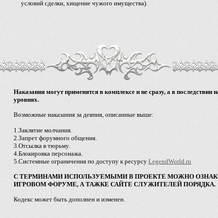
условий сделки, хищение чужого имущества).
Наказания могут применятся в комплексе и не сразу, а в последствии 
уровнях.
Возможные наказания за деяния, описанные выше:
1.Заклятие молчания.
2.Запрет форумного общения.
3.Отсылка в тюрьму.
4.Блокировка персонажа.
5.Системные ограничения по доступу к ресурсу
LegendWorld.ru
C ТЕРМИНАМИ ИСПОЛЬЗУЕМЫМИ В ПРОЕКТЕ МОЖНО ОЗНАК
ИГРОВОМ ФОРУМЕ, А ТАЖКЕ САЙТЕ СЛУЖИТЕЛЕЙ ПОРЯДКА.
Кодекс может быть дополнен и изменен.