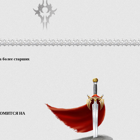
на более старших
ОМИТСЯ НА