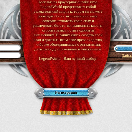
Бесплатная браузерная онлайн игра
LegendWorld представляет собой
увлекательный мир, в котором вы можете
проводить бои с игроками и ботами,
совершенствовать свою силу и
увеличивать богатство, выполнять квесты,
строить замки и стать одним из
сильнейших. В ваших силах создать свой
клан и доказать всем свое превосходство,
либо же объединившись с остальными,
дать свободу обиженным и униженным.
Забы
LegendWorld - Ваш лучший выбор!
Регистрация